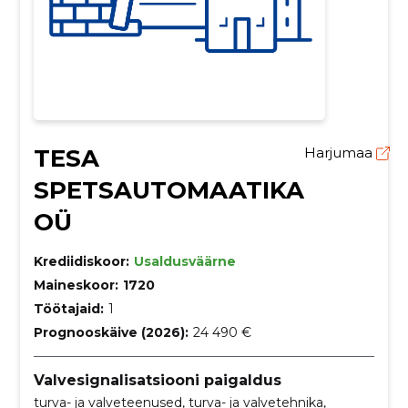
TESA
Harjumaa
SPETSAUTOMAATIKA
OÜ
Krediidiskoor:
Usaldusväärne
Maineskoor:
1720
Töötajaid:
1
Prognooskäive (2026):
24 490 €
Valvesignalisatsiooni paigaldus
turva- ja valveteenused, turva- ja valvetehnika,