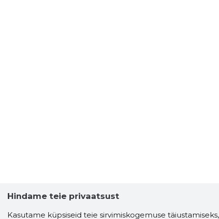
Hindame teie privaatsust
Storybook
Kasutame küpsiseid teie sirvimiskogemuse täiustamiseks,