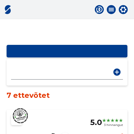
7 ettevõtet
5.0
3 hinnangut