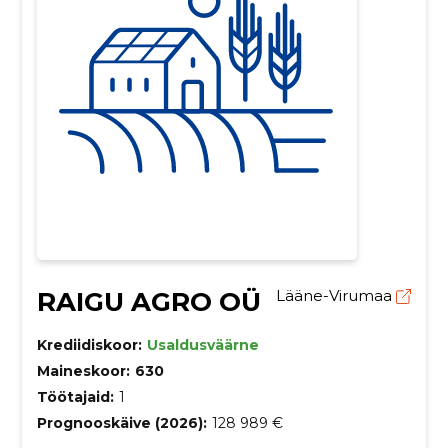
RAIGU AGRO OÜ
Lääne-Virumaa
Krediidiskoor:
Usaldusväärne
Maineskoor:
630
Töötajaid:
1
Prognooskäive (2026):
128 989 €