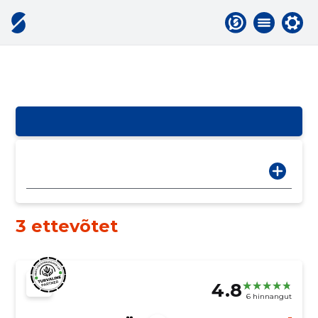
3 ettevõtet
4.8
6 hinnangut