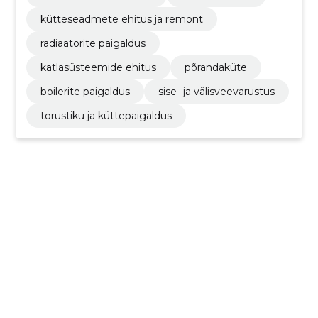
kütteseadmete ehitus ja remont
radiaatorite paigaldus
katlasüsteemide ehitus
põrandaküte
boilerite paigaldus
sise- ja välisveevarustus
torustiku ja küttepaigaldus