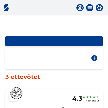
3 ettevõtet
4.3
4 hinnangut