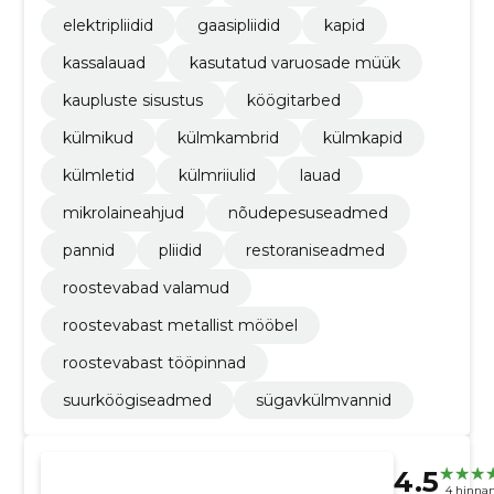
elektripliidid
gaasipliidid
kapid
kassalauad
kasutatud varuosade müük
kaupluste sisustus
köögitarbed
külmikud
külmkambrid
külmkapid
külmletid
külmriiulid
lauad
mikrolaineahjud
nõudepesuseadmed
pannid
pliidid
restoraniseadmed
roostevabad valamud
roostevabast metallist mööbel
roostevabast tööpinnad
suurköögiseadmed
sügavkülmvannid
4.5
4 hinna