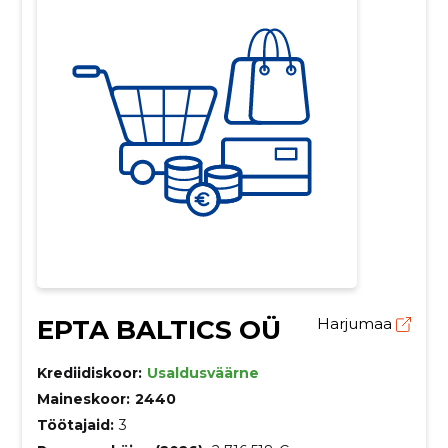
EPTA BALTICS OÜ
Harjumaa
Krediidiskoor:
Usaldusväärne
Maineskoor:
2440
Töötajaid:
3