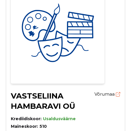
VASTSELIINA
Võrumaa
HAMBARAVI OÜ
Krediidiskoor:
Usaldusväärne
Maineskoor:
510