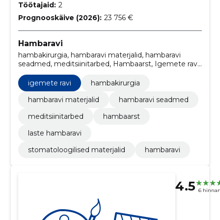
Töötajaid:
2
Prognooskäive (2026):
23 756 €
Hambaravi
hambakirurgia, hambaravi materjalid, hambaravi
seadmed, meditsiinitarbed, Hambaarst, Igemete ravi,
laste hambaravi, Stomatoloogilised materjalid
igemete ravi
hambakirurgia
hambaravi materjalid
hambaravi seadmed
meditsiinitarbed
hambaarst
laste hambaravi
stomatoloogilised materjalid
hambaravi
4.5
6 hinna