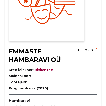
EMMASTE
Hiiumaa
HAMBARAVI OÜ
Krediidiskoor:
Riskantne
Maineskoor:
–
Töötajaid:
–
Prognooskäive (2026):
–
Hambaravi