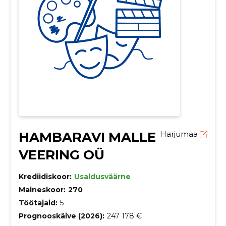
HAMBARAVI MALLE
Harjumaa
VEERING OÜ
Krediidiskoor:
Usaldusväärne
Maineskoor:
270
Töötajaid:
5
Prognooskäive (2026):
247 178 €