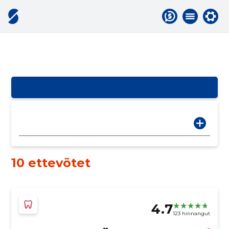
10 ettevõtet
4.7
123 hinnangut