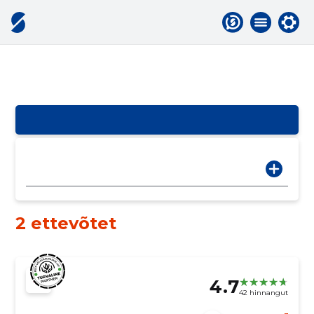
2 ettevõtet
4.7
42 hinnangut