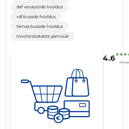
daf veoautode hooldus
vdl busside hooldus
temsa busside hooldus
mootorsõidukite jaemüük
4.6
hinna