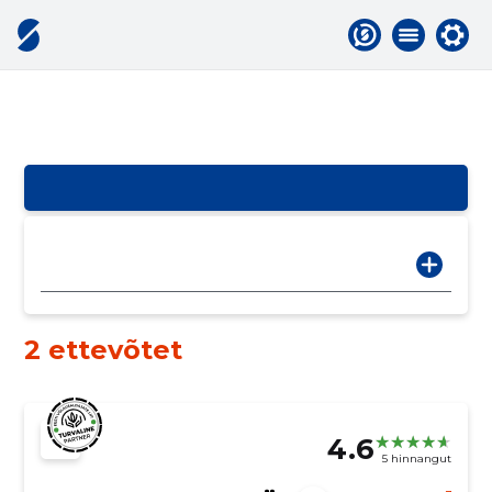
2 ettevõtet
4.6
5 hinnangut