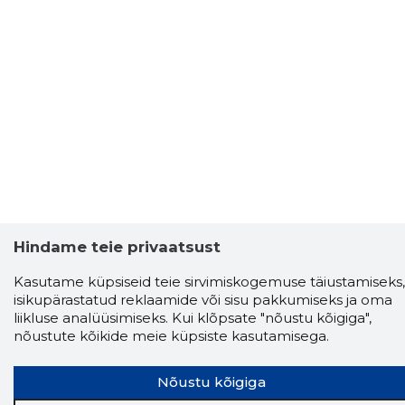
Hindame teie privaatsust
Kasutame küpsiseid teie sirvimiskogemuse täiustamiseks,
isikupärastatud reklaamide või sisu pakkumiseks ja oma
liikluse analüüsimiseks. Kui klõpsate "nõustu kõigiga",
nõustute kõikide meie küpsiste kasutamisega.
Nõustu kõigiga