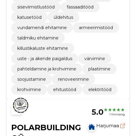
siseviimistlustööd
fassaaditööd
katusetööd
üldehitus
vundamendi ehitamine
armeerimistööd
taldmiku ehitamine
killustikaluste ehitamine
uste - ja akende paigaldus
värvimine
pahteldamine ja krohvimine
plaatimine
soojustamine
renoveerimine
krohvimine
ehitustööd
elektritööd
5.0
1 hinnang
POLARBUILDING
Harjumaa