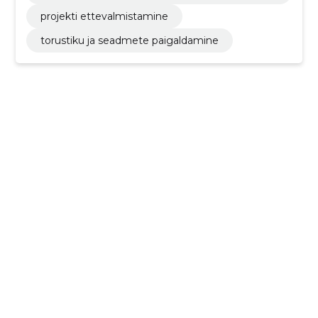
mine
projekti ettevalmistamine
torustiku ja seadmete paigaldamine