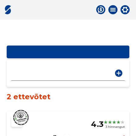
2 ettevõtet
4.3
3 hinnangut