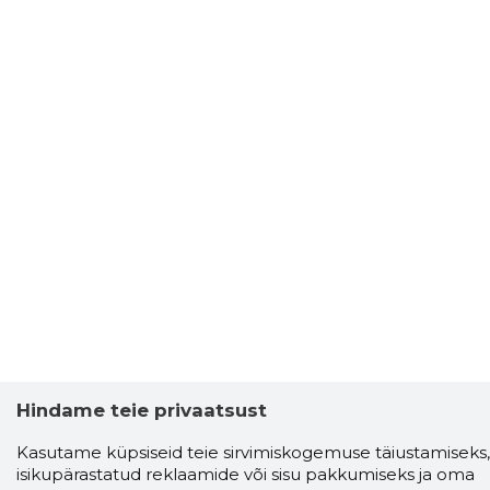
Hindame teie privaatsust
Kasutame küpsiseid teie sirvimiskogemuse täiustamiseks,
isikupärastatud reklaamide või sisu pakkumiseks ja oma