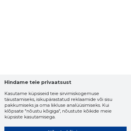
Hindame teie privaatsust
Kasutame küpsiseid teie sirvimiskogemuse
täiustamiseks, isikupärastatud reklaamide või sisu
pakkumiseks ja oma liikluse analüüsimiseks. Kui
klõpsate "nõustu kõigiga", nõustute kõikide meie
küpsiste kasutamisega.