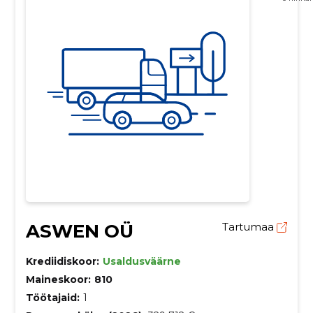
ASWEN OÜ
Tartumaa
Krediidiskoor:
Usaldusväärne
Maineskoor:
810
Töötajaid:
1