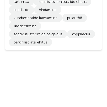
tartumaa
kanalisatsioonitrasside ehitus
septikute
hindamine
vundamentide kaevamine
puidutöö
likvideerimine
septikusüsteemide paigaldus
kopplaadur
parkimisplatsi ehitus