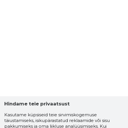
Hindame teie privaatsust
Kasutame küpsiseid teie sirvimiskogemuse
täiustamiseks, isikupärastatud reklaamide või sisu
pakkumiseks ja oma liikluse analüüsimiseks. Kui