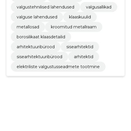
valgustehnilised lahendused
valgusallikad
valguse lahendused
klaaskuulid
metallosad
kroomitud metallraam
borosilikaat klaasdetailid
arhitektuuribürood
sisearhitektid
sisearhitektuuribürood
arhitektid
elektriliste valgustusseadmete tootmine