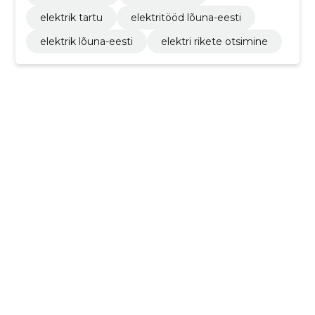
elektrik tartu
elektritööd lõuna-eesti
elektrik lõuna-eesti
elektri rikete otsimine