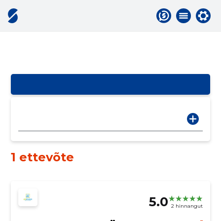
1 ettevõte
5.0
2 hinnangut