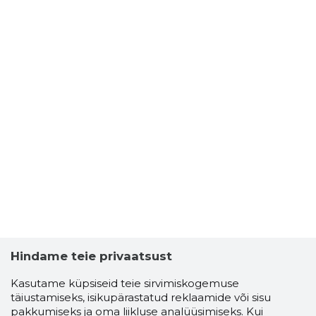
Hindame teie privaatsust
Kasutame küpsiseid teie sirvimiskogemuse
täiustamiseks, isikupärastatud reklaamide või sisu
pakkumiseks ja oma liikluse analüüsimiseks. Kui