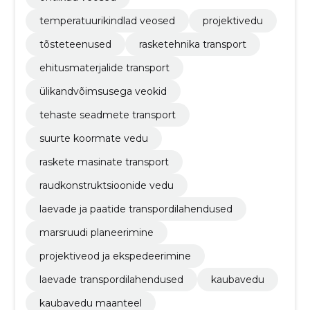
temperatuurikindlad veosed
projektivedu
tõsteteenused
rasketehnika transport
ehitusmaterjalide transport
ülikandvõimsusega veokid
tehaste seadmete transport
suurte koormate vedu
raskete masinate transport
raudkonstruktsioonide vedu
laevade ja paatide transpordilahendused
marsruudi planeerimine
projektiveod ja ekspedeerimine
laevade transpordilahendused
kaubavedu
kaubavedu maanteel