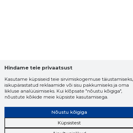
Hindame teie privaatsust
Kasutame küpsiseid teie sirvimiskogemuse täiustamiseks,
isikupärastatud reklaamide või sisu pakkumiseks ja oma
liikluse analüüsimiseks. Kui klõpsate "nõustu kõigiga",
nõustute kõikide meie küpsiste kasutamisega.
Nõustu kõigiga
Küpsistest