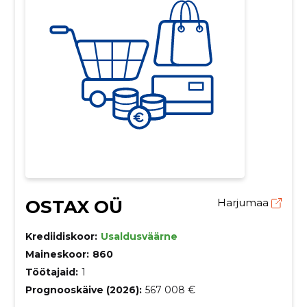
OSTAX OÜ
Harjumaa
Krediidiskoor:
Usaldusväärne
Maineskoor:
860
Töötajaid:
1
Prognooskäive (2026):
567 008 €