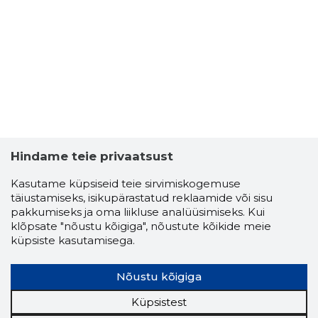
Hindame teie privaatsust
Kasutame küpsiseid teie sirvimiskogemuse
täiustamiseks, isikupärastatud reklaamide või sisu
pakkumiseks ja oma liikluse analüüsimiseks. Kui
klõpsate "nõustu kõigiga", nõustute kõikide meie
küpsiste kasutamisega.
Nõustu kõigiga
Küpsistest