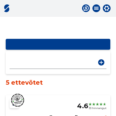
5 ettevõtet
4.6
33 hinnangut