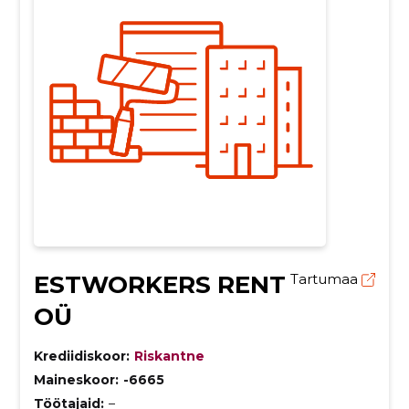
ESTWORKERS RENT
Tartumaa
OÜ
Krediidiskoor:
Riskantne
Maineskoor:
-6665
Töötajaid:
–