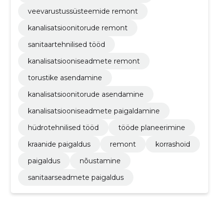
veevarustussüsteemide remont
kanalisatsioonitorude remont
sanitaartehnilised tööd
kanalisatsiooniseadmete remont
torustike asendamine
kanalisatsioonitorude asendamine
kanalisatsiooniseadmete paigaldamine
hüdrotehnilised tööd
tööde planeerimine
kraanide paigaldus
remont
korrashoid
paigaldus
nõustamine
sanitaarseadmete paigaldus