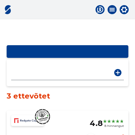
3 ettevõtet
4.8
8 hinnangut