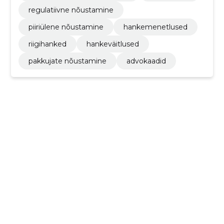
regulatiivne nõustamine
piiriülene nõustamine
hankemenetlused
riigihanked
hankeväitlused
pakkujate nõustamine
advokaadid