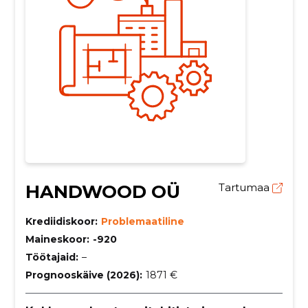
HANDWOOD OÜ
Tartumaa
Krediidiskoor:
Problemaatiline
Maineskoor:
-920
Töötajaid:
–
Prognooskäive (2026):
1871 €