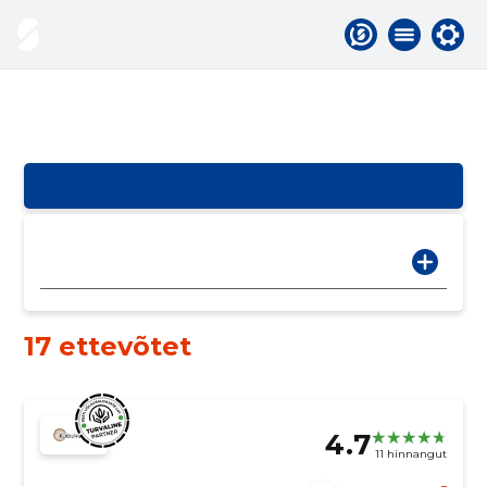
17 ettevõtet
4.7
11 hinnangut