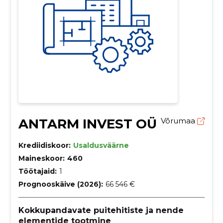
ANTARM INVEST OÜ
Võrumaa
Krediidiskoor:
Usaldusväärne
Maineskoor:
460
Töötajaid:
1
Prognooskäive (2026):
66 546 €
Kokkupandavate puitehitiste ja nende
elementide tootmine