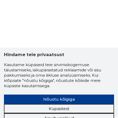
Hindame teie privaatsust
Kasutame küpsiseid teie sirvimiskogemuse
täiustamiseks, isikupärastatud reklaamide või sisu
pakkumiseks ja oma liikluse analüüsimiseks. Kui
klõpsate "nõustu kõigiga", nõustute kõikide meie
küpsiste kasutamisega.
Nõustu kõigiga
Küpsistest