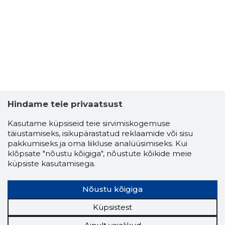
Hindame teie privaatsust
Kasutame küpsiseid teie sirvimiskogemuse
täiustamiseks, isikupärastatud reklaamide või sisu
pakkumiseks ja oma liikluse analüüsimiseks. Kui
klõpsate "nõustu kõigiga", nõustute kõikide meie
küpsiste kasutamisega.
Nõustu kõigiga
Küpsistest