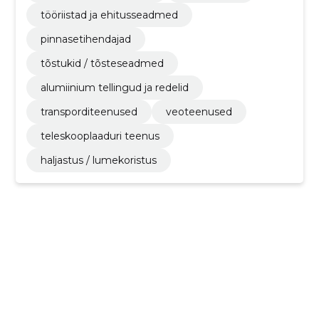
tööriistad ja ehitusseadmed
pinnasetihendajad
tõstukid / tõsteseadmed
alumiinium tellingud ja redelid
transporditeenused
veoteenused
teleskooplaaduri teenus
haljastus / lumekoristus