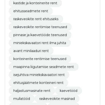
kastide ja konteinerite rent
ehitusseadmete rent
raskeveokite rent ehituseks
raskeveokite rentimise teenused
pinnase ja kaevetööde teenused
miniekskavaatori rent ilma juhita
avant minilaaduri rent
konteinerite rentimise teenused
maapinna liigutamise seadmete rent
isejuhtiva miniekskavaatori rent
ehitusjäätmete konteineri rent
haljastusmasinate rent
kaevetööd
mullatööd
raskeveokite masinad