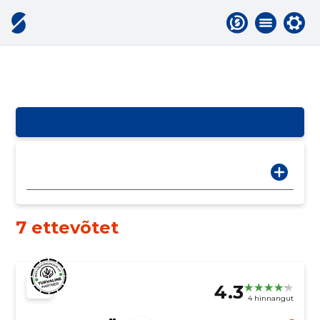
7 ettevõtet
4.3
4 hinnangut