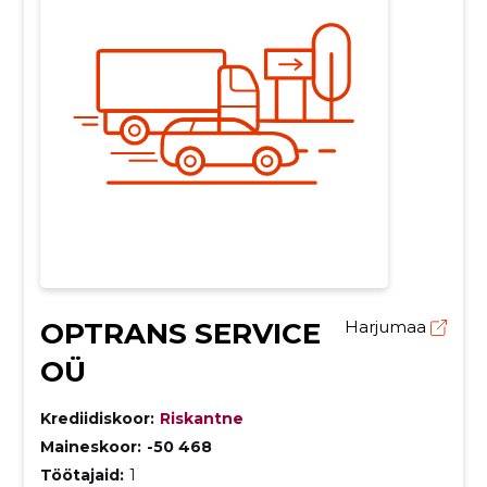
OPTRANS SERVICE
Harjumaa
OÜ
Krediidiskoor:
Riskantne
Maineskoor:
-50 468
Töötajaid:
1