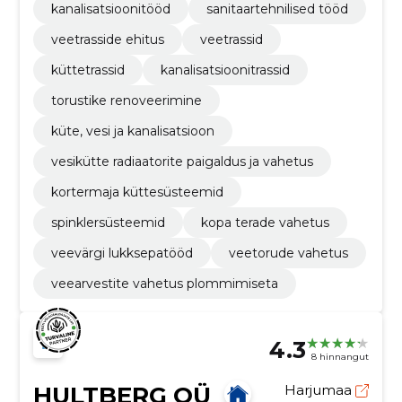
kanalisatsioonitööd
sanitaartehnilised tööd
veetrasside ehitus
veetrassid
küttetrassid
kanalisatsioonitrassid
torustike renoveerimine
küte, vesi ja kanalisatsioon
vesikütte radiaatorite paigaldus ja vahetus
kortermaja küttesüsteemid
spinklersüsteemid
kopa terade vahetus
veevärgi lukksepatööd
veetorude vahetus
veearvestite vahetus plommimiseta
4.3
8 hinnangut
HULTBERG OÜ
Harjumaa