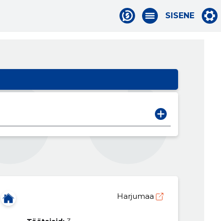
SISENE
Harjumaa