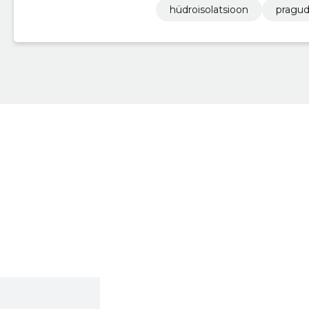
hüdroisolatsioon
pragu