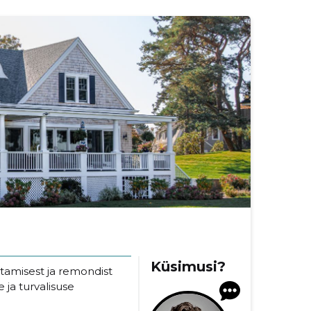
Küsimusi?
stamisest ja remondist
e ja turvalisuse