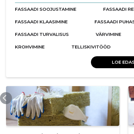
FASSAADI SOOJUSTAMINE
FASSAADI R
FASSAADI KLAASIMINE
FASSAADI PUHA
FASSAADI TURVALISUS
VÄRVIMINE
KROHVIMINE
TELLISKIVITÖÖD
LOE EDAS
EHITUSTIIM.EE