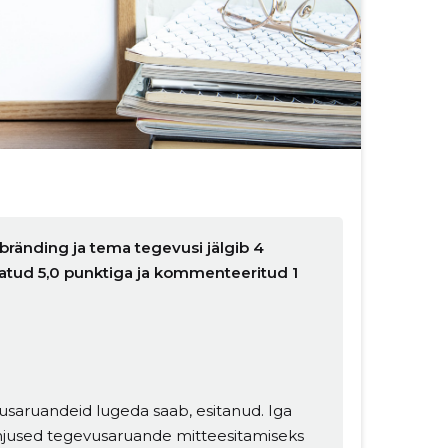
bränding ja tema tegevusi jälgib 4
natud 5,0 punktiga ja kommenteeritud 1
usaruandeid lugeda saab, esitanud. Iga
hjused tegevusaruande mitteesitamiseks