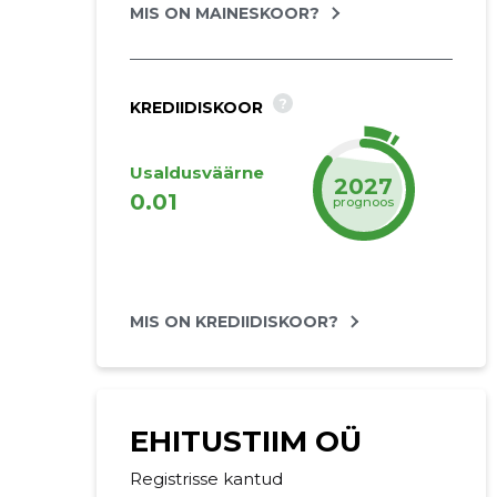
MIS ON MAINESKOOR?
?
KREDIIDISKOOR
Usaldusväärne
2027
0.01
prognoos
MIS ON KREDIIDISKOOR?
EHITUSTIIM OÜ
Registrisse kantud