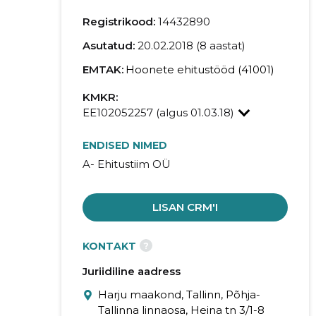
Registrikood:
14432890
Asutatud:
20.02.2018 (8 aastat)
EMTAK:
Hoonete ehitustööd (41001)
KMKR:
EE102052257 (algus 01.03.18)
ENDISED NIMED
A- Ehitustiim OÜ
LISAN CRM'I
?
KONTAKT
Juriidiline aadress
Harju maakond, Tallinn, Põhja-
Tallinna linnaosa, Heina tn 3/1-8