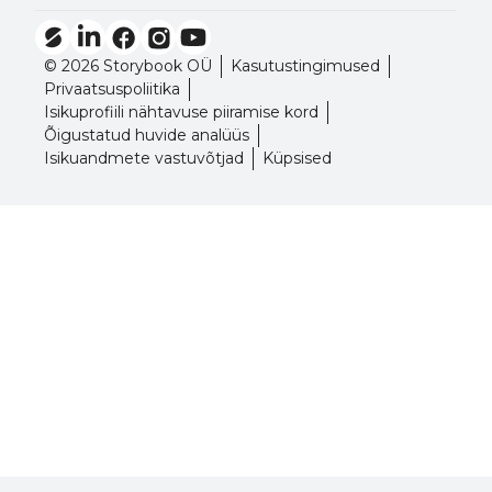
© 2026 Storybook OÜ
Kasutustingimused
Privaatsuspoliitika
Isikuprofiili nähtavuse piiramise kord
Õigustatud huvide analüüs
Isikuandmete vastuvõtjad
Küpsised