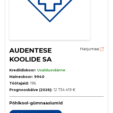
AUDENTESE
Harjumaa
KOOLIDE SA
Krediidiskoor:
Usaldusväärne
Maineskoor:
9940
Töötajaid:
196
Prognooskäive (2026):
12 734 419 €
Põhikool-gümnaasiumid