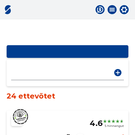
24 ettevõtet
4.6
5 hinnangut