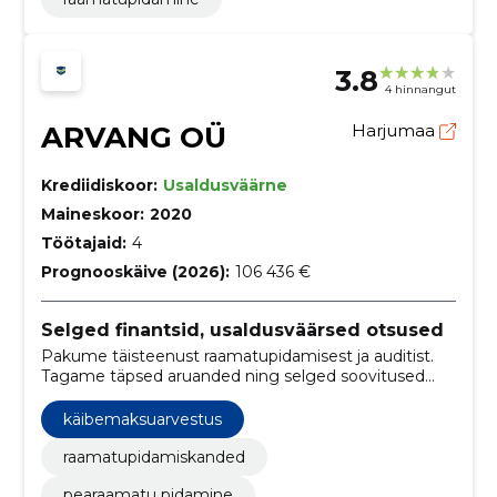
3.8
4 hinnangut
ARVANG OÜ
Harjumaa
Krediidiskoor:
Usaldusväärne
Maineskoor:
2020
Töötajaid:
4
Prognooskäive (2026):
106 436 €
Selged finantsid, usaldusväärsed otsused
Pakume täisteenust raamatupidamisest ja auditist.
Tagame täpsed aruanded ning selged soovitused
ettevõtte kasvuks ja riskide vähendamiseks.
käibemaksuarvestus
raamatupidamiskanded
pearaamatu pidamine