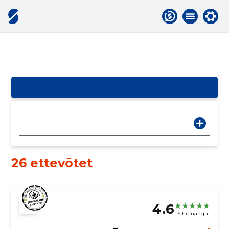
26 ettevõtet
4.6
5 hinnangut