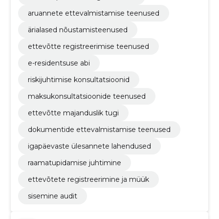
aruannete ettevalmistamise teenused
ärialased nõustamisteenused
ettevõtte registreerimise teenused
e-residentsuse abi
riskijuhtimise konsultatsioonid
maksukonsultatsioonide teenused
ettevõtte majanduslik tugi
dokumentide ettevalmistamise teenused
igapäevaste ülesannete lahendused
raamatupidamise juhtimine
ettevõtete registreerimine ja müük
sisemine audit