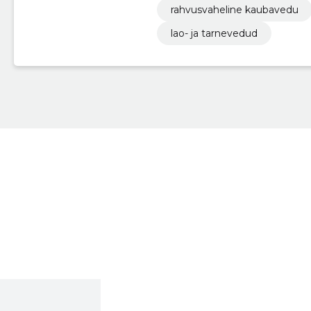
rahvusvaheline kaubavedu
lao- ja tarnevedud