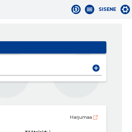
SISENE
Harjumaa