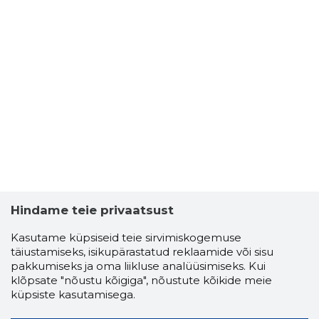
Hindame teie privaatsust
Kasutame küpsiseid teie sirvimiskogemuse
täiustamiseks, isikupärastatud reklaamide või sisu
pakkumiseks ja oma liikluse analüüsimiseks. Kui
klõpsate "nõustu kõigiga", nõustute kõikide meie
küpsiste kasutamisega.