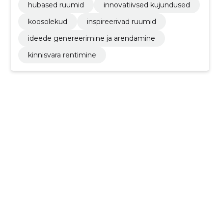
hubased ruumid
innovatiivsed kujundused
koosolekud
inspireerivad ruumid
ideede genereerimine ja arendamine
kinnisvara rentimine