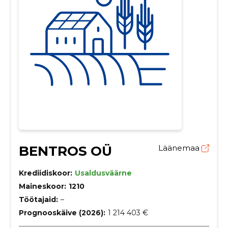
BENTROS OÜ
Läänemaa
Krediidiskoor:
Usaldusväärne
Maineskoor:
1210
Töötajaid:
–
Prognooskäive (2026):
1 214 403 €