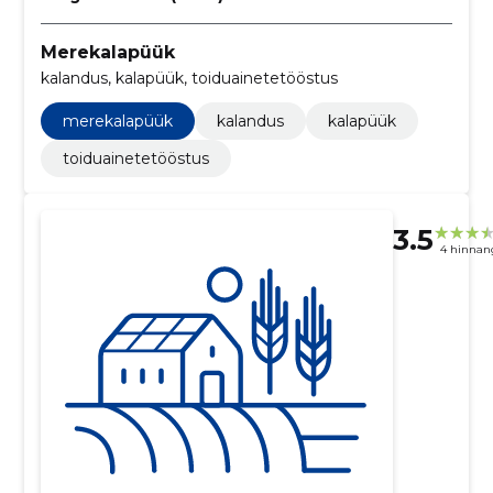
Merekalapüük
kalandus, kalapüük, toiduainetetööstus
merekalapüük
kalandus
kalapüük
toiduainetetööstus
3.5
4 hinnan