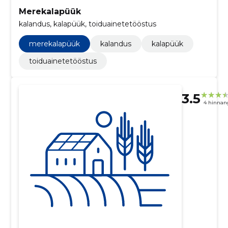
Merekalapüük
kalandus, kalapüük, toiduainetetööstus
merekalapüük
kalandus
kalapüük
toiduainetetööstus
3.5
4 hinnan