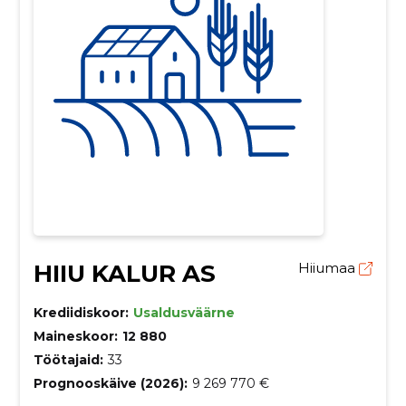
HIIU KALUR AS
Hiiumaa
Krediidiskoor:
Usaldusväärne
Maineskoor:
12 880
Töötajaid:
33
Prognooskäive (2026):
9 269 770 €