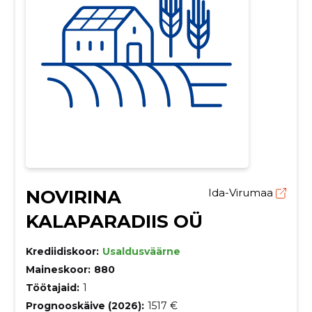
NOVIRINA
Ida-Virumaa
KALAPARADIIS OÜ
Krediidiskoor:
Usaldusväärne
Maineskoor:
880
Töötajaid:
1
Prognooskäive (2026):
1517 €