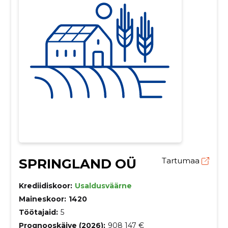
SPRINGLAND OÜ
Tartumaa
Krediidiskoor:
Usaldusväärne
Maineskoor:
1420
Töötajaid:
5
Prognooskäive (2026):
908 147 €