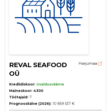
REVAL SEAFOOD
Harjumaa
OÜ
Krediidiskoor:
Usaldusväärne
Maineskoor:
4300
Töötajaid:
7
Prognooskäive (2026):
10 859 537 €