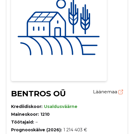
BENTROS OÜ
Läänemaa
Krediidiskoor:
Usaldusväärne
Maineskoor:
1210
Töötajaid:
–
Prognooskäive (2026):
1 214 403 €