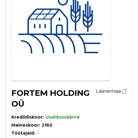
FORTEM HOLDING
Läänemaa
OÜ
Krediidiskoor:
Usaldusväärne
Maineskoor:
2160
Töötajaid:
–