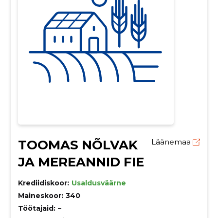
TOOMAS NÕLVAK
Läänemaa
JA MEREANNID FIE
Krediidiskoor:
Usaldusväärne
Maineskoor:
340
Töötajaid:
–