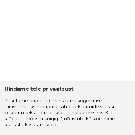
Hindame teie privaatsust
Kasutame küpsiseid teie sirvimiskogemuse
täiustamiseks, isikupärastatud reklaamide või sisu
pakkumiseks ja oma liikluse analüüsimiseks. Kui
klõpsate "nõustu kõigiga", nõustute kõikide meie
küpsiste kasutamisega.