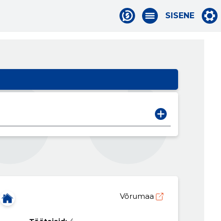
SISENE
Võrumaa