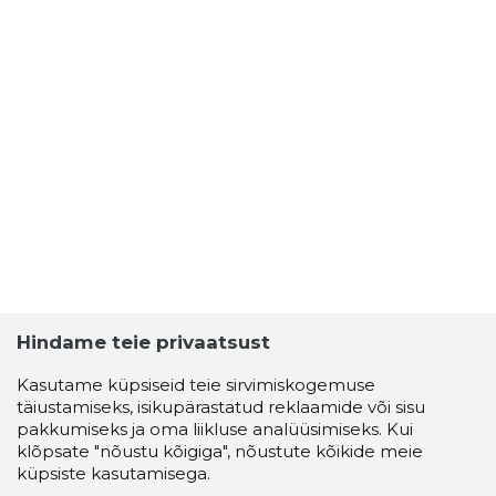
Hindame teie privaatsust
Kasutame küpsiseid teie sirvimiskogemuse
täiustamiseks, isikupärastatud reklaamide või sisu
pakkumiseks ja oma liikluse analüüsimiseks. Kui
klõpsate "nõustu kõigiga", nõustute kõikide meie
küpsiste kasutamisega.