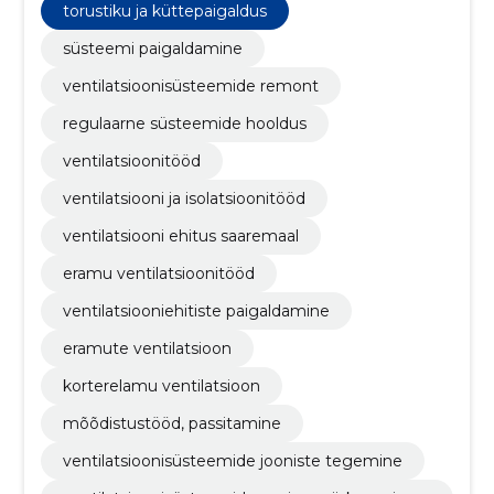
torustiku ja küttepaigaldus
süsteemi paigaldamine
ventilatsioonisüsteemide remont
regulaarne süsteemide hooldus
ventilatsioonitööd
ventilatsiooni ja isolatsioonitööd
ventilatsiooni ehitus saaremaal
eramu ventilatsioonitööd
ventilatsiooniehitiste paigaldamine
eramute ventilatsioon
korterelamu ventilatsioon
mõõdistustööd, passitamine
ventilatsioonisüsteemide jooniste tegemine