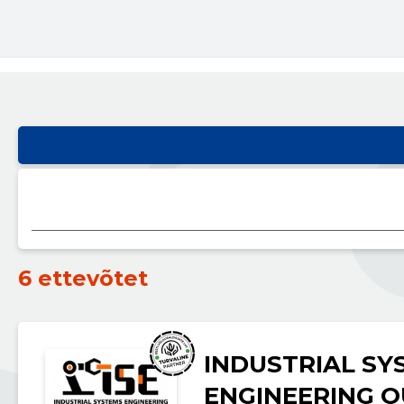
6 ettevõtet
INDUSTRIAL SY
ENGINEERING O