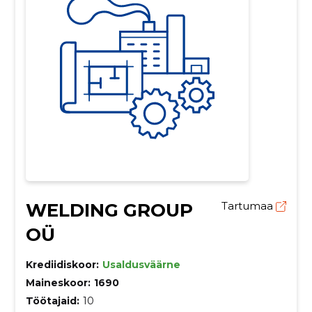
WELDING GROUP
Tartumaa
OÜ
Krediidiskoor:
Usaldusväärne
Maineskoor:
1690
Töötajaid:
10