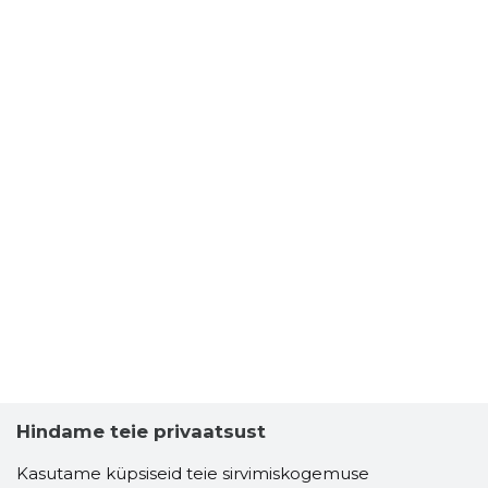
Hindame teie privaatsust
Kasutame küpsiseid teie sirvimiskogemuse