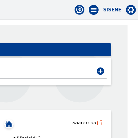
SISENE
Saaremaa