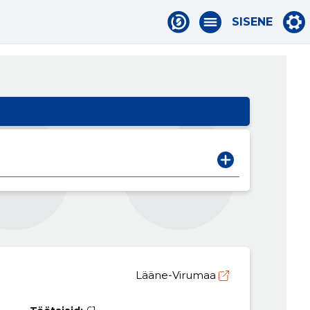
SISENE
Lääne-Virumaa