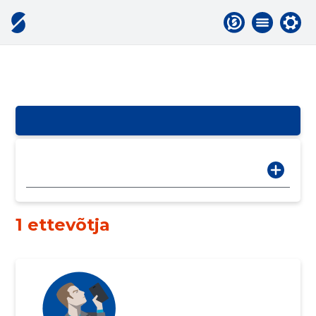
1 ettevõtja