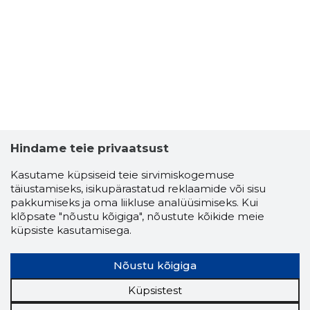
Hindame teie privaatsust
Kasutame küpsiseid teie sirvimiskogemuse
täiustamiseks, isikupärastatud reklaamide või sisu
pakkumiseks ja oma liikluse analüüsimiseks. Kui
klõpsate "nõustu kõigiga", nõustute kõikide meie
küpsiste kasutamisega.
Nõustu kõigiga
Küpsistest