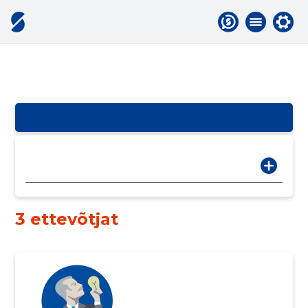
3 ettevõtjat