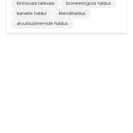
kinnisvara tarkvara
broneeringute haldus
kanalite haldur
kliendihaldus
arvutisüsteemide haldus