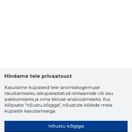
Hindame teie privaatsust
Kasutame küpsiseid teie sirvimiskogemuse
täiustamiseks, isikupärastatud reklaamide või sisu
pakkumiseks ja oma liikluse analüüsimiseks. Kui
klõpsate "nõustu kõigiga", nõustute kõikide meie
küpsiste kasutamisega.
Nõustu kõigiga