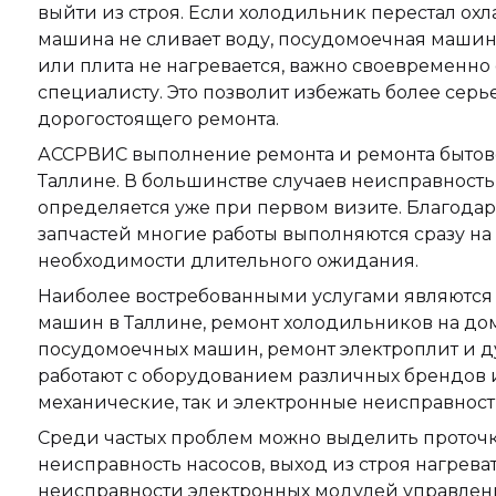
выйти из строя. Если холодильник перестал охл
машина не сливает воду, посудомоечная машин
или плита не нагревается, важно своевременно 
специалисту. Это позволит избежать более серь
дорогостоящего ремонта.
АССРВИС выполнение ремонта и ремонта бытово
Таллине. В большинстве случаев неисправность
определяется уже при первом визите. Благода
запчастей многие работы выполняются сразу на 
необходимости длительного ожидания.
Наиболее востребованными услугами являются
машин в Таллине, ремонт холодильников на дом
посудомоечных машин, ремонт электроплит и д
работают с оборудованием различных брендов 
механические, так и электронные неисправност
Среди частых проблем можно выделить проточк
неисправность насосов, выход из строя нагрева
неисправности электронных модулей управлен