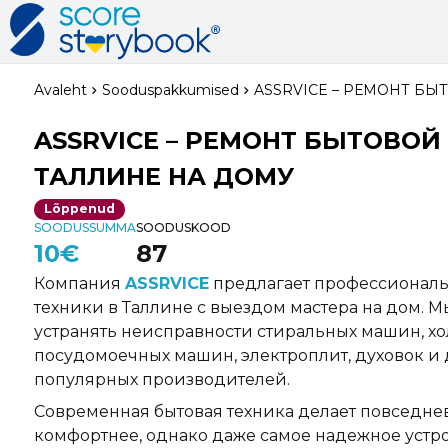
Avaleht
Sooduspakkumised
ASSRVICE – РЕМОНТ БЫ
ASSRVICE – РЕМОНТ БЫТОВОЙ
ТАЛЛИНЕ НА ДОМУ
Lõppenud
SOODUSSUMMA
SOODUSKOOD
10€
87
Компания
ASSRVICE
предлагает профессиональ
техники в Таллине с выездом мастера на дом. 
устранять неисправности стиральных машин, х
посудомоечных машин, электроплит, духовок и 
популярных производителей.
Современная бытовая техника делает повседн
комфортнее, однако даже самое надежное устр