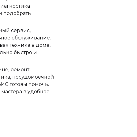
диагностика
и подобрать
ный сервис,
ьное обслуживание.
ая техника в доме,
льно быстро и
ине, ремонт
ника, посудомоечной
ИС готовы помочь.
 мастера в удобное