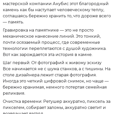
мастерской компании Анубис этот благородный
камень как бы наступает человеческому теплу,
соглашаясь бережно хранить то, что дороже всего
— память.
Гравировка на памятнике — это не просто
механическое нанесение линий. Это тонкий,
почти осязаемый процесс, где современные
технологии переплетаются с душой художника.
Вот как зарождается эта история в камне.
Шаг первый: От фотографий к живому эскизу
Все начинается не с шума станков, а с тишины. На
столе дизайнера лежит старая фотография.
Иногда это четкий цифровой снимок, но чаще —
бережно хранимая, немного потертая семейная
реликвия.
Очистка времени: Ретушер аккуратно, пиксель за
пикселем, собирает заломы, аккуратно светит и
возвращает взгляд.