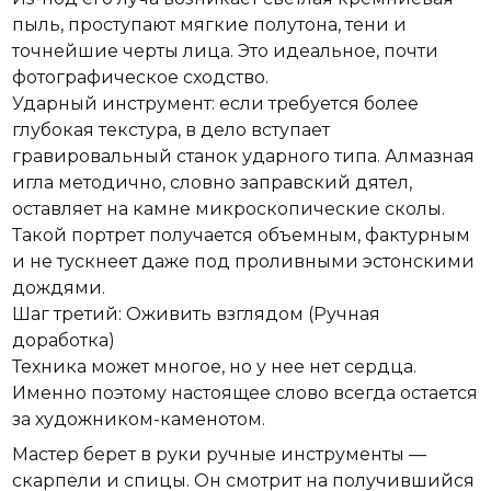
пыль, проступают мягкие полутона, тени и
точнейшие черты лица. Это идеальное, почти
фотографическое сходство.
Ударный инструмент: если требуется более
глубокая текстура, в дело вступает
гравировальный станок ударного типа. Алмазная
игла методично, словно заправский дятел,
оставляет на камне микроскопические сколы.
Такой портрет получается объемным, фактурным
и не тускнеет даже под проливными эстонскими
дождями.
Шаг третий: Оживить взглядом (Ручная
доработка)
Техника может многое, но у нее нет сердца.
Именно поэтому настоящее слово всегда остается
за художником-каменотом.
Мастер берет в руки ручные инструменты —
скарпели и спицы. Он смотрит на получившийся