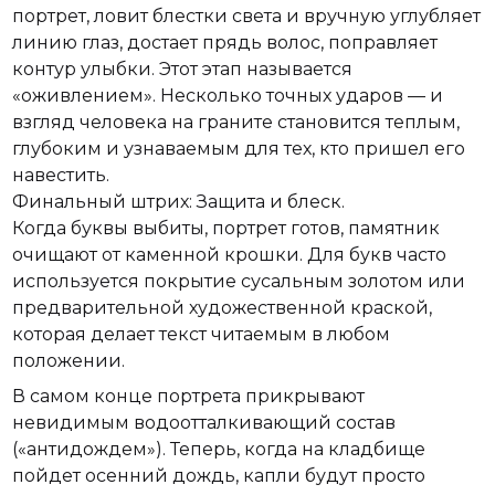
портрет, ловит блестки света и вручную углубляет
линию глаз, достает прядь волос, поправляет
контур улыбки. Этот этап называется
«оживлением». Несколько точных ударов — и
взгляд человека на граните становится теплым,
глубоким и узнаваемым для тех, кто пришел его
навестить.
Финальный штрих: Защита и блеск.
Когда буквы выбиты, портрет готов, памятник
очищают от каменной крошки. Для букв часто
используется покрытие сусальным золотом или
предварительной художественной краской,
которая делает текст читаемым в любом
положении.
В самом конце портрета прикрывают
невидимым водоотталкивающий состав
(«антидождем»). Теперь, когда на кладбище
пойдет осенний дождь, капли будут просто