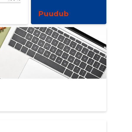
Puudub