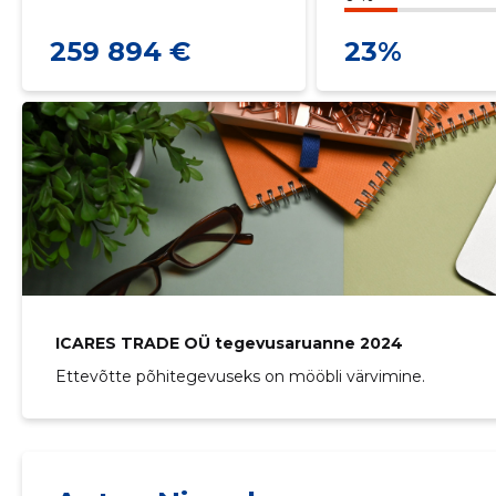
259 894 €
23%
ICARES TRADE OÜ tegevusaruanne 2024
Ettevõtte põhitegevuseks on mööbli värvimine.