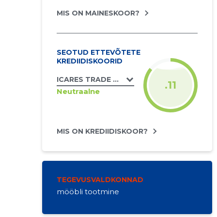
MIS ON MAINESKOOR?
SEOTUD ETTEVÕTETE
KREDIIDISKOORID
ICARES TRADE OÜ
.11
Neutraalne
MIS ON KREDIIDISKOOR?
TEGEVUSVALDKONNAD
mööbli tootmine