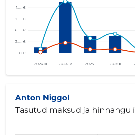
Anton Niggol
Tasutud maksud ja hinnangul