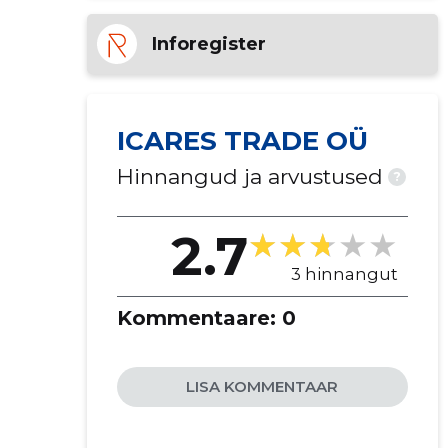
Inforegister
ICARES TRADE OÜ
Hinnangud ja arvustused
?
2.7
3 hinnangut
Kommentaare:
0
LISA KOMMENTAAR