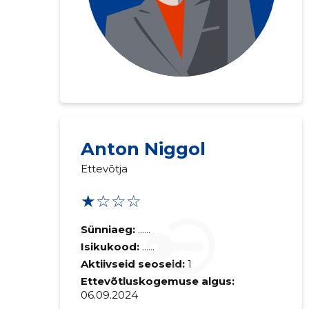
Anton Niggol
Ettevõtja
★☆☆☆
Sünniaeg:
......
Isikukood:
......
Aktiivseid seoseid:
1
Ettevõtluskogemuse algus:
06.09.2024