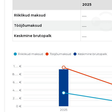
2025
Riiklikud maksud
......
Tööjõumaksud
......
Keskmine brutopalk
......