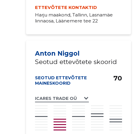
ETTEVÕTETE KONTAKTID
Harju maakond, Tallinn, Lasnamäe
linnaosa, Läänemere tee 22
Anton Niggol
Seotud ettevõtete skoorid
70
SEOTUD ETTEVÕTETE
MAINESKOORID
ICARES TRADE OÜ